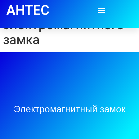
Монтаж
АНТЕС
электромагнитного
замка
Электромагнитный замок