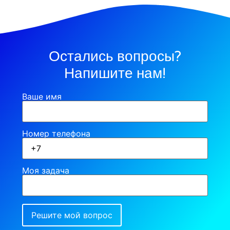
Остались вопросы?
Напишите нам!
Ваше имя
Номер телефона
Моя задача