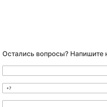
Остались вопросы? Напишите 
Ваше имя
Номер телефона
Моя задача