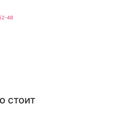
52-48
о стоит
Выберите количество камер