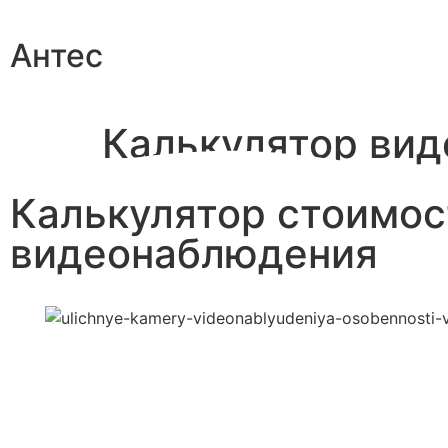
Антес
Калькулятор ви
Калькулятор стоимо
видеонаблюдения