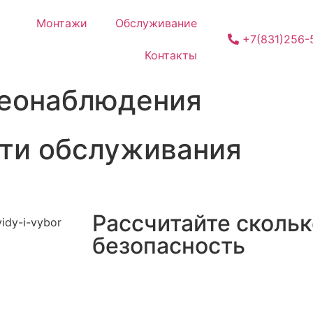
Монтажи
Обслуживание
+7(831)256-
Контакты
деонаблюдения
сти обслуживания
Рассчитайте скольк
безопасность
Укажите количество
камер